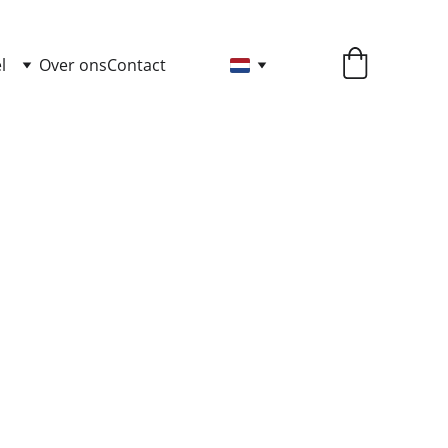
l
Over ons
Contact