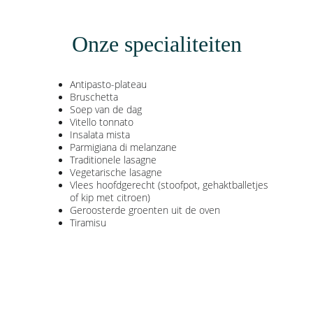
Onze specialiteiten
Antipasto-plateau
Bruschetta
Soep van de dag
Vitello tonnato
Insalata mista
Parmigiana di melanzane
Traditionele lasagne
Vegetarische lasagne
Vlees hoofdgerecht (stoofpot, gehaktballetjes 
of kip met citroen)
Geroosterde groenten uit de oven
Tiramisu