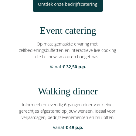
Ontdek onze bedrijfscatering
Event catering
Op maat gemaakte ervaring met 
zelfbedieningsbuffetten en interactieve live cooking 
die bij jouw smaak en budget past.
Vanaf
 € 32,50 p.p.
Walking dinner
Informeel en levendig 6-gangen diner van kleine 
gerechtjes afgestemd op jouw wensen. Ideaal voor 
verjaardagen, bedrijfsevenementen en bruiloften.
Vanaf
 € 49 p.p.