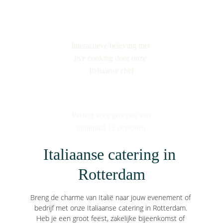
Interactieve beleving met 
live cooking door onze 
Italiaanse chef
Perfect voor groepen van
minimaal 12 personen
Italiaanse catering in 
Rotterdam
Breng de charme van Italië naar jouw evenement of 
bedrijf met onze Italiaanse catering in Rotterdam. 
Heb je een groot feest, zakelijke bijeenkomst of 