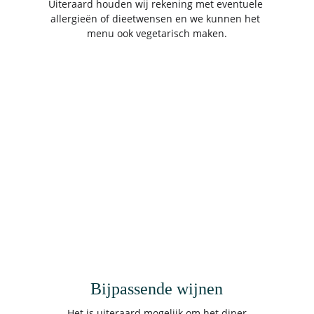
Uiteraard houden wij rekening met eventuele 
allergieën of dieetwensen en we kunnen het 
menu ook vegetarisch maken.
Bijpassende wijnen
Het is uiteraard mogelijk om het diner