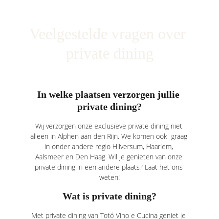
Veelgestelde vragen over 
private dining
In welke plaatsen verzorgen jullie 
private dining?
Wij verzorgen onze exclusieve private dining niet 
alleen in Alphen aan den Rijn. We komen ook  graag 
in onder andere regio 
Hilversum
, 
Haarlem
, 
Aalsmeer 
en 
Den Haag
. Wil je genieten van onze 
private dining in een andere plaats? Laat het ons 
weten!
Wat is private dining?
Met private dining van Totó Vino e Cucina geniet je 