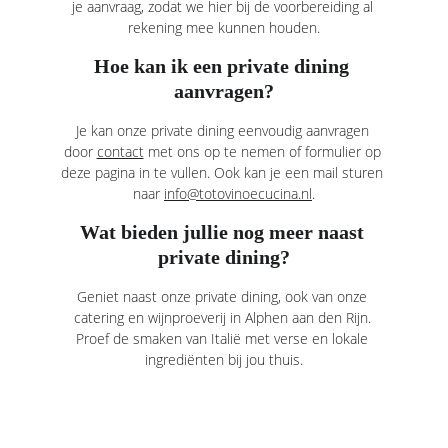
je aanvraag, zodat we hier bij de voorbereiding al 
rekening mee kunnen houden.
Hoe kan ik een private dining 
aanvragen?
Je kan onze private dining eenvoudig aanvragen 
door 
contact
 met ons op te nemen of formulier op 
deze pagina in te vullen. Ook kan je een mail sturen 
naar 
info@totovinoecucina.nl
.
Wat bieden jullie nog meer naast 
private dining?
Geniet naast onze private dining, ook van onze 
catering 
en 
wijnproeverij in Alphen aan den Rijn
. 
Proef de smaken van Italië met verse en lokale 
ingrediënten bij jou thuis.